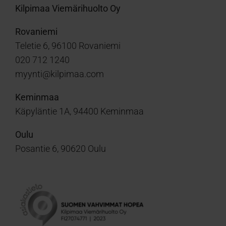
Kilpimaa Viemärihuolto Oy
Rovaniemi
Teletie 6, 96100 Rovaniemi
020 712 1240
myynti@kilpimaa.com
Keminmaa
Käpyläntie 1A, 94400 Keminmaa
Oulu
Posantie 6, 90620 Oulu