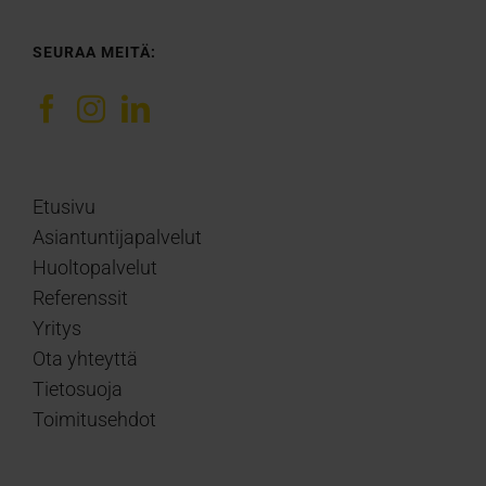
SEURAA MEITÄ:
Etusivu
Asiantuntijapalvelut
Huoltopalvelut
Referenssit
Yritys
Ota yhteyttä
Tietosuoja
Toimitusehdot