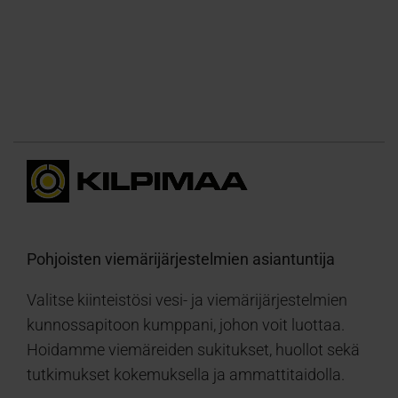
Pohjoisten viemärijärjestelmien asiantuntija
Valitse kiinteistösi vesi- ja viemärijärjestelmien
kunnossapitoon kumppani, johon voit luottaa.
Hoidamme viemäreiden sukitukset, huollot sekä
tutkimukset kokemuksella ja ammattitaidolla.