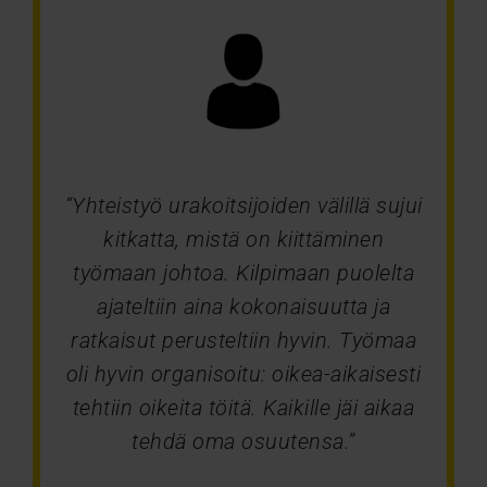
“Yhteistyö urakoitsijoiden välillä sujui
kitkatta, mistä on kiittäminen
työmaan johtoa. Kilpimaan puolelta
ajateltiin aina kokonaisuutta ja
ratkaisut perusteltiin hyvin. Työmaa
oli hyvin organisoitu: oikea-aikaisesti
tehtiin oikeita töitä. Kaikille jäi aikaa
tehdä oma osuutensa.”