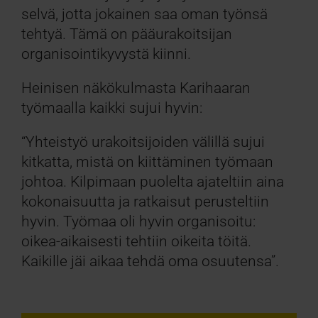
selvä, jotta jokainen saa oman työnsä
tehtyä. Tämä on pääurakoitsijan
organisointikyvystä kiinni.
Heinisen näkökulmasta Karihaaran
työmaalla kaikki sujui hyvin:
“Yhteistyö urakoitsijoiden välillä sujui
kitkatta, mistä on kiittäminen työmaan
johtoa. Kilpimaan puolelta ajateltiin aina
kokonaisuutta ja ratkaisut perusteltiin
hyvin. Työmaa oli hyvin organisoitu:
oikea-aikaisesti tehtiin oikeita töitä.
Kaikille jäi aikaa tehdä oma osuutensa”.