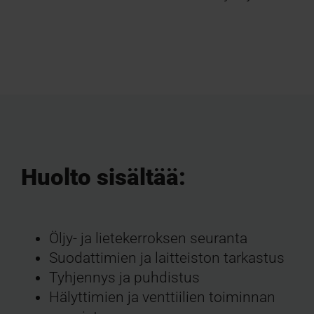
Huolto sisältää:
Öljy- ja lietekerroksen seuranta
Suodattimien ja laitteiston tarkastus
Tyhjennys ja puhdistus
Hälyttimien ja venttiilien toiminnan