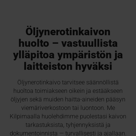
Öljynerotinkaivon
huolto – vastuullista
ylläpitoa ympäristön ja
laitteiston hyväksi
Öljynerotinkaivo tarvitsee säännöllistä
huoltoa toimiakseen oikein ja estääkseen
öljyjen sekä muiden haitta-aineiden pääsyn
viemäriverkostoon tai luontoon. Me
Kilpimaalla huolehdimme puolestasi kaivon
tarkastuksista, tyhjennyksistä ja
dokumentoinnista — turvallisesti ja ajallaan.