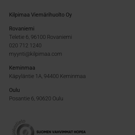
Kilpimaa Viemärihuolto Oy
Rovaniemi
Teletie 6, 96100 Rovaniemi
020 712 1240
myynti@kilpimaa.com
Keminmaa
Käpyläntie 1A, 94400 Keminmaa
Oulu
Posantie 6, 90620 Oulu